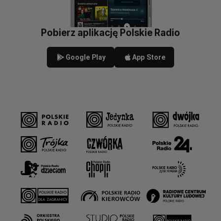
Pobierz aplikację Polskie Radio
Google Play
App Store