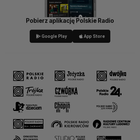
Pobierz aplikację Polskie Radio
Google Play
App Store