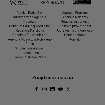
Polskie Radio S.A.
Agencja Promocji
Informacyjna Agencja
Agencja Reklamy
Radiowa
Regulamin serwisu
Centrum Edukacji Medialnej
Polityka prywatności
Redakcja Katolicka
Ustawienia prywatności
Redakcja Ekumeniczna
Dane osobowe
Agencja Muzyczna Polskiego
Kontakt
Radia
Studia nagraniowe i
koncertowe
Sklep Polskiego Radia
Znajdziesz nas na