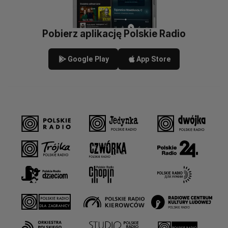
Pobierz aplikację Polskie Radio
Google Play
App Store