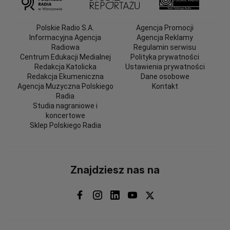
Polskie Radio S.A.
Agencja Promocji
Informacyjna Agencja
Agencja Reklamy
Radiowa
Regulamin serwisu
Centrum Edukacji Medialnej
Polityka prywatności
Redakcja Katolicka
Ustawienia prywatności
Redakcja Ekumeniczna
Dane osobowe
Agencja Muzyczna Polskiego
Kontakt
Radia
Studia nagraniowe i
koncertowe
Sklep Polskiego Radia
Znajdziesz nas na