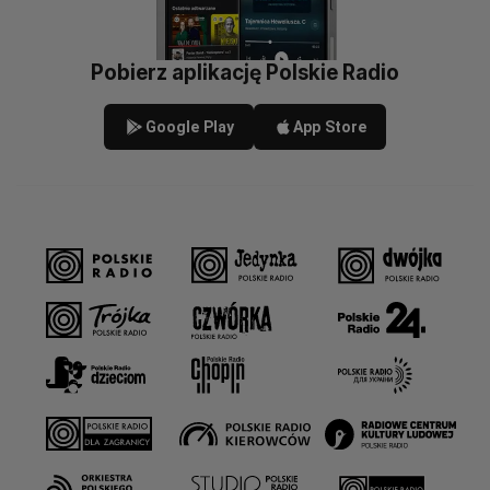
Pobierz aplikację Polskie Radio
Google Play
App Store