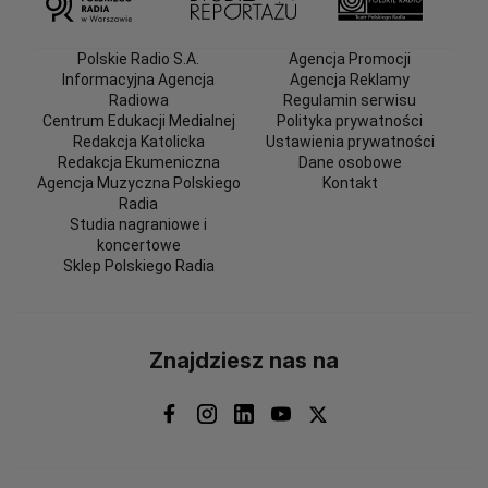
Polskie Radio S.A.
Agencja Promocji
Informacyjna Agencja
Agencja Reklamy
Radiowa
Regulamin serwisu
Centrum Edukacji Medialnej
Polityka prywatności
Redakcja Katolicka
Ustawienia prywatności
Redakcja Ekumeniczna
Dane osobowe
Agencja Muzyczna Polskiego
Kontakt
Radia
Studia nagraniowe i
koncertowe
Sklep Polskiego Radia
Znajdziesz nas na