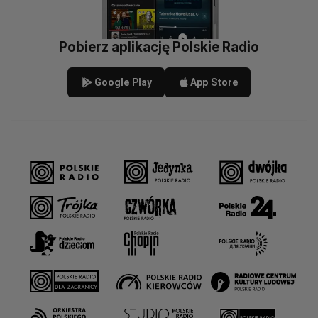
Pobierz aplikację Polskie Radio
Google Play
App Store