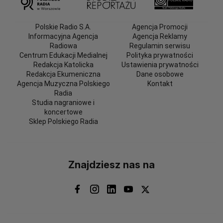
Polskie Radio S.A.
Agencja Promocji
Informacyjna Agencja
Agencja Reklamy
Radiowa
Regulamin serwisu
Centrum Edukacji Medialnej
Polityka prywatności
Redakcja Katolicka
Ustawienia prywatności
Redakcja Ekumeniczna
Dane osobowe
Agencja Muzyczna Polskiego
Kontakt
Radia
Studia nagraniowe i
koncertowe
Sklep Polskiego Radia
Znajdziesz nas na