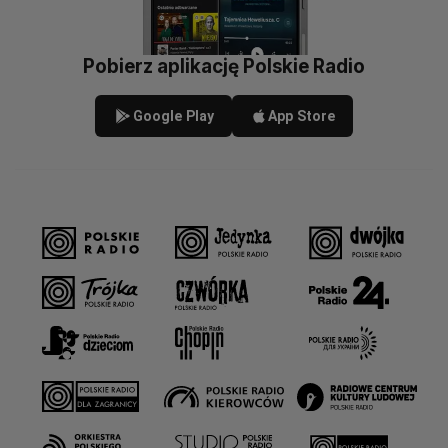
Pobierz aplikację Polskie Radio
Google Play
App Store