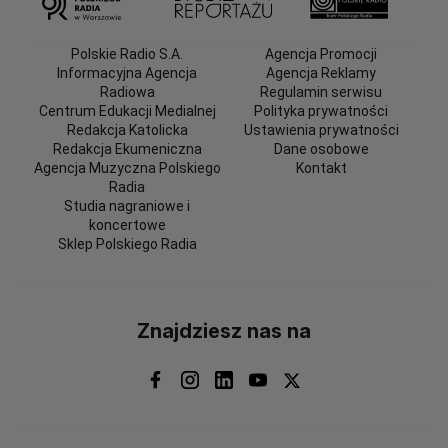
Polskie Radio S.A.
Agencja Promocji
Informacyjna Agencja
Agencja Reklamy
Radiowa
Regulamin serwisu
Centrum Edukacji Medialnej
Polityka prywatności
Redakcja Katolicka
Ustawienia prywatności
Redakcja Ekumeniczna
Dane osobowe
Agencja Muzyczna Polskiego
Kontakt
Radia
Studia nagraniowe i
koncertowe
Sklep Polskiego Radia
Znajdziesz nas na