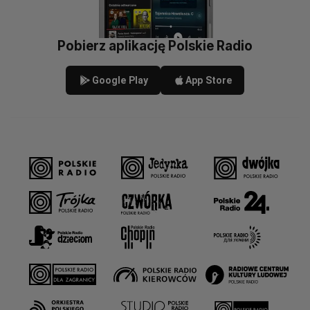
Pobierz aplikację Polskie Radio
Google Play
App Store