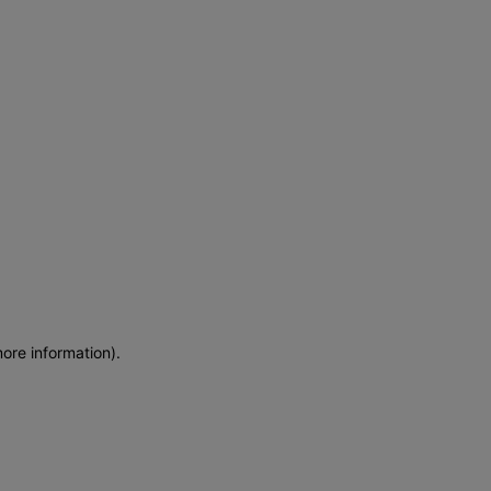
more information)
.