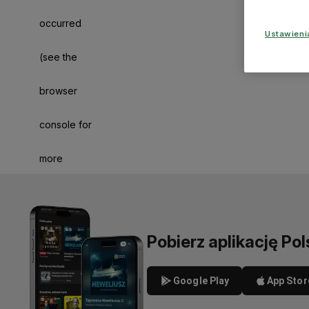
occurred
Ustawien
(see the
browser
console for
more
information)
.
Pobierz aplikację Pol
Google Play
App Stor