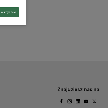
 wszystkie
Znajdziesz nas na