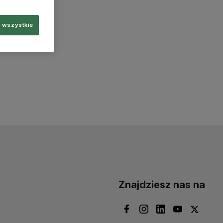
 wszystkie
Znajdziesz nas na