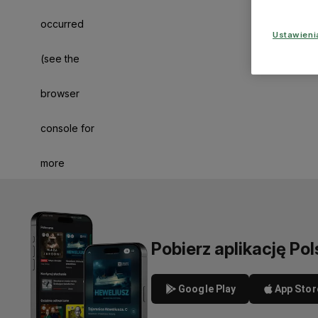
occurred
Ustawien
(see the
browser
console for
more
information)
.
Pobierz aplikację Pol
Google Play
App Stor