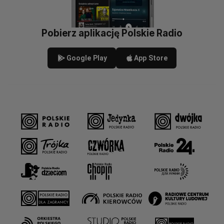
Pobierz aplikację Polskie Radio
Google Play
App Store