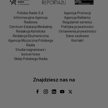
Polskie Radio S.A.
Agencja Promocji
Informacyjna Agencja
Agencja Reklamy
Radiowa
Regulamin serwisu
Centrum Edukacji Medialnej
Polityka prywatności
Redakcja Katolicka
Ustawienia prywatności
Redakcja Ekumeniczna
Dane osobowe
Agencja Muzyczna Polskiego
Kontakt
Radia
Studia nagraniowe i
koncertowe
Sklep Polskiego Radia
Znajdziesz nas na