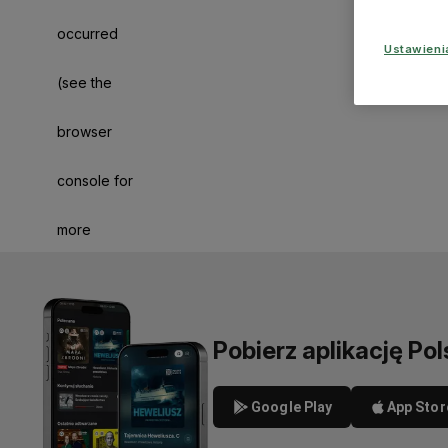
occurred
Ustawien
(see the
browser
console for
more
information)
.
Pobierz aplikację Pol
Google Play
App Stor