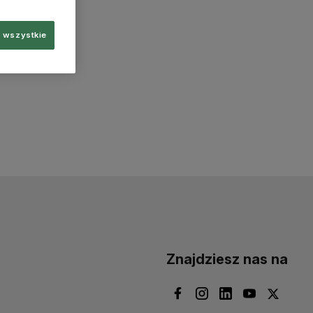
 wszystkie
Znajdziesz nas na