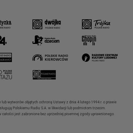
w lub wytworów objętych ochroną Ustawy z dnia 4 lutego 1994 r. o prawie
ugują Polskiemu Radiu S.A. w likwidacji lub podmiotom trzecim.
 całości jest zabronione bez uprzedniej pisemnej zgody uprawnionego.