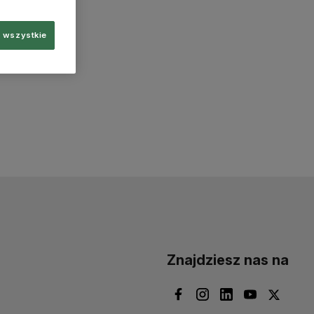
 wszystkie
Znajdziesz nas na