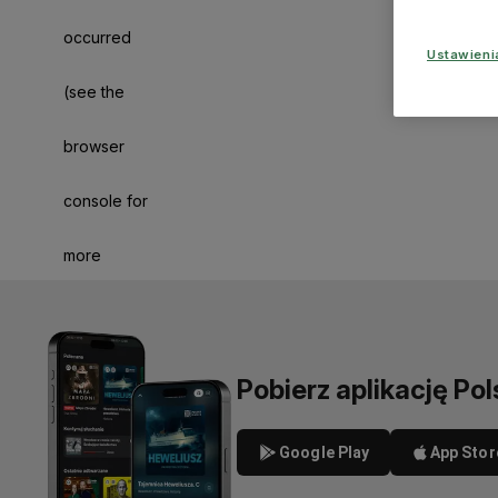
occurred
Ustawien
(see the
browser
console for
more
information)
.
Pobierz aplikację Pol
Google Play
App Stor