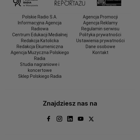
Polskie Radio S.A.
Agencja Promocji
Informacyjna Agencja
Agencja Reklamy
Radiowa
Regulamin serwisu
Centrum Edukacji Medialnej
Polityka prywatności
Redakcja Katolicka
Ustawienia prywatności
Redakcja Ekumeniczna
Dane osobowe
Agencja Muzyczna Polskiego
Kontakt
Radia
Studia nagraniowe i
koncertowe
Sklep Polskiego Radia
Znajdziesz nas na