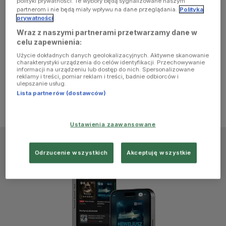
polityki prywatności. Te wybory będą sygnalizowane naszym
partnerom i nie będą miały wpływu na dane przeglądania.
Polityka
prywatności
Wraz z naszymi partnerami przetwarzamy dane w
celu zapewnienia:
Użycie dokładnych danych geolokalizacyjnych. Aktywne skanowanie
charakterystyki urządzenia do celów identyfikacji. Przechowywanie
informacji na urządzeniu lub dostęp do nich. Spersonalizowane
reklamy i treści, pomiar reklam i treści, badnie odbiorców i
ulepszanie usług.
Lista partnerów (dostawców)
Ustawienia zaawansowane
Odrzucenie wszystkich
Akceptuję wszystkie