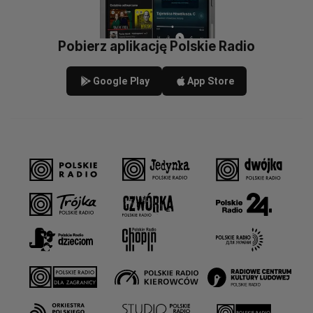
Pobierz aplikację Polskie Radio
Google Play
App Store