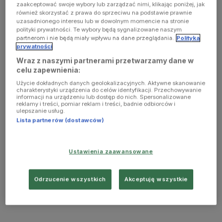
zaakceptować swoje wybory lub zarządzać nimi, klikając poniżej, jak
również skorzystać z prawa do sprzeciwu na podstawie prawnie
uzasadnionego interesu lub w dowolnym momencie na stronie
polityki prywatności. Te wybory będą sygnalizowane naszym
partnerom i nie będą miały wpływu na dane przeglądania.
Polityka
prywatności
Wraz z naszymi partnerami przetwarzamy dane w
celu zapewnienia:
Użycie dokładnych danych geolokalizacyjnych. Aktywne skanowanie
charakterystyki urządzenia do celów identyfikacji. Przechowywanie
informacji na urządzeniu lub dostęp do nich. Spersonalizowane
reklamy i treści, pomiar reklam i treści, badnie odbiorców i
ulepszanie usług.
Lista partnerów (dostawców)
Ustawienia zaawansowane
Odrzucenie wszystkich
Akceptuję wszystkie