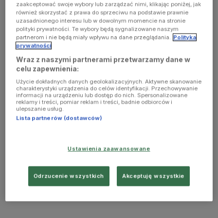
zaakceptować swoje wybory lub zarządzać nimi, klikając poniżej, jak
również skorzystać z prawa do sprzeciwu na podstawie prawnie
uzasadnionego interesu lub w dowolnym momencie na stronie
polityki prywatności. Te wybory będą sygnalizowane naszym
partnerom i nie będą miały wpływu na dane przeglądania.
Polityka
prywatności
Wraz z naszymi partnerami przetwarzamy dane w
celu zapewnienia:
Użycie dokładnych danych geolokalizacyjnych. Aktywne skanowanie
charakterystyki urządzenia do celów identyfikacji. Przechowywanie
informacji na urządzeniu lub dostęp do nich. Spersonalizowane
reklamy i treści, pomiar reklam i treści, badnie odbiorców i
ulepszanie usług.
Lista partnerów (dostawców)
Ustawienia zaawansowane
Odrzucenie wszystkich
Akceptuję wszystkie