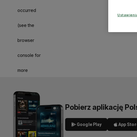
occurred
Ustawien
(see the
browser
console for
more
information)
.
Pobierz aplikację Pol
Google Play
App Stor