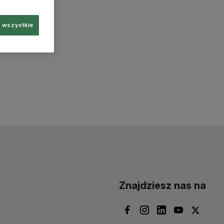
 wszystkie
Znajdziesz nas na