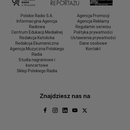
Polskie Radio S.A.
Agencja Promocji
Informacyjna Agencja
Agencja Reklamy
Radiowa
Regulamin serwisu
Centrum Edukacji Medialnej
Polityka prywatności
Redakcja Katolicka
Ustawienia prywatności
Redakcja Ekumeniczna
Dane osobowe
Agencja Muzyczna Polskiego
Kontakt
Radia
Studia nagraniowe i
koncertowe
Sklep Polskiego Radia
Znajdziesz nas na