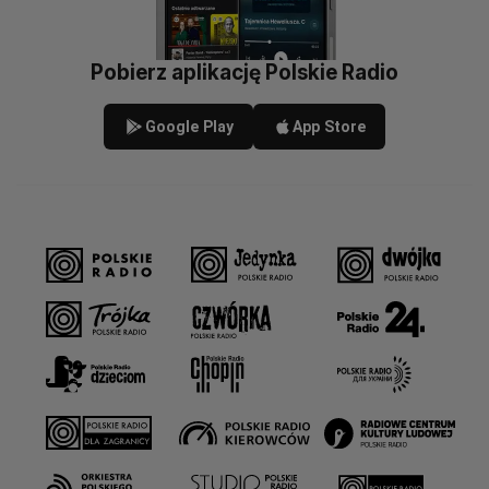
Pobierz aplikację Polskie Radio
Google Play
App Store