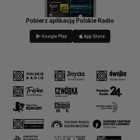
Pobierz aplikację Polskie Radio
Google Play
App Store