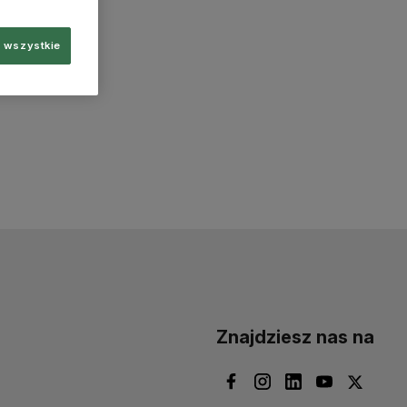
 wszystkie
Znajdziesz nas na