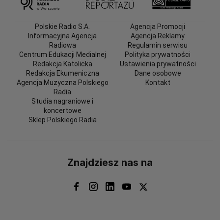
Polskie Radio S.A.
Agencja Promocji
Informacyjna Agencja
Agencja Reklamy
Radiowa
Regulamin serwisu
Centrum Edukacji Medialnej
Polityka prywatności
Redakcja Katolicka
Ustawienia prywatności
Redakcja Ekumeniczna
Dane osobowe
Agencja Muzyczna Polskiego
Kontakt
Radia
Studia nagraniowe i
koncertowe
Sklep Polskiego Radia
Znajdziesz nas na