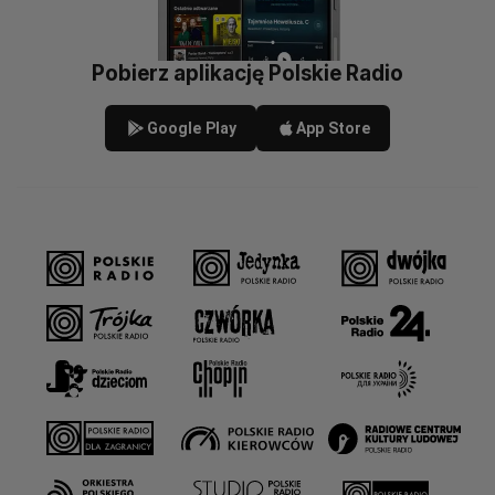
Pobierz aplikację Polskie Radio
Google Play
App Store