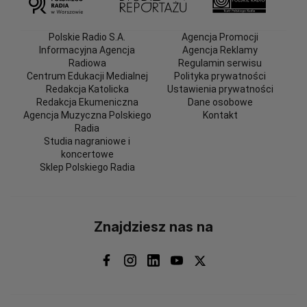
Polskie Radio S.A.
Agencja Promocji
Informacyjna Agencja
Agencja Reklamy
Radiowa
Regulamin serwisu
Centrum Edukacji Medialnej
Polityka prywatności
Redakcja Katolicka
Ustawienia prywatności
Redakcja Ekumeniczna
Dane osobowe
Agencja Muzyczna Polskiego
Kontakt
Radia
Studia nagraniowe i
koncertowe
Sklep Polskiego Radia
Znajdziesz nas na