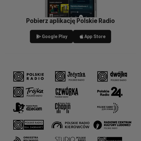
Pobierz aplikację Polskie Radio
Google Play
App Store