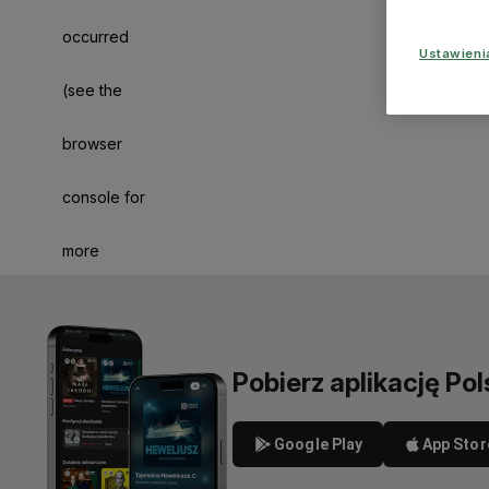
occurred
Ustawien
(see the
browser
console for
more
information)
.
Pobierz aplikację Pol
Google Play
App Stor