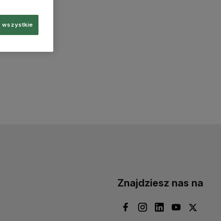
 wszystkie
Znajdziesz nas na