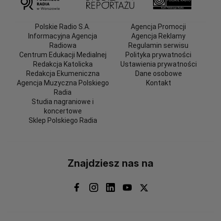
Polskie Radio S.A.
Agencja Promocji
Informacyjna Agencja
Agencja Reklamy
Radiowa
Regulamin serwisu
Centrum Edukacji Medialnej
Polityka prywatności
Redakcja Katolicka
Ustawienia prywatności
Redakcja Ekumeniczna
Dane osobowe
Agencja Muzyczna Polskiego
Kontakt
Radia
Studia nagraniowe i
koncertowe
Sklep Polskiego Radia
Znajdziesz nas na