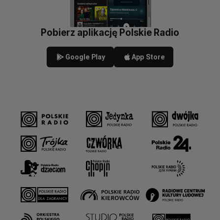
Pobierz aplikację Polskie Radio
Google Play
App Store