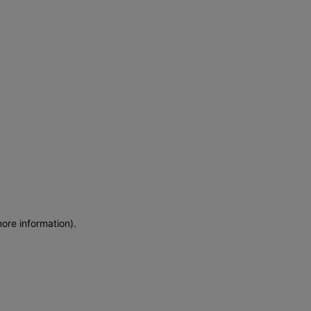
more information)
.