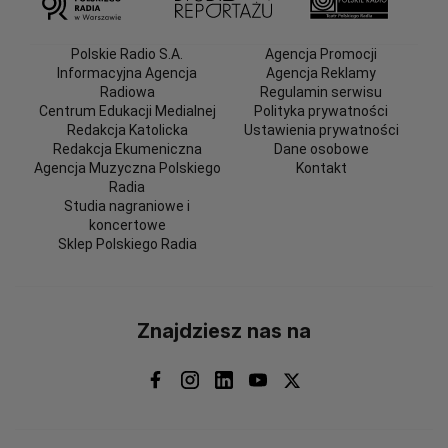
Polskie Radio S.A.
Agencja Promocji
Informacyjna Agencja
Agencja Reklamy
Radiowa
Regulamin serwisu
Centrum Edukacji Medialnej
Polityka prywatności
Redakcja Katolicka
Ustawienia prywatności
Redakcja Ekumeniczna
Dane osobowe
Agencja Muzyczna Polskiego
Kontakt
Radia
Studia nagraniowe i
koncertowe
Sklep Polskiego Radia
Znajdziesz nas na