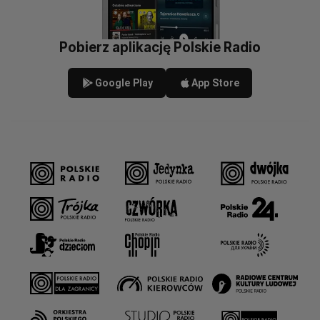
Pobierz aplikację Polskie Radio
Google Play
App Store