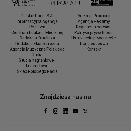
Polskie Radio S.A.
Agencja Promocji
Informacyjna Agencja
Agencja Reklamy
Radiowa
Regulamin serwisu
Centrum Edukacji Medialnej
Polityka prywatności
Redakcja Katolicka
Ustawienia prywatności
Redakcja Ekumeniczna
Dane osobowe
Agencja Muzyczna Polskiego
Kontakt
Radia
Studia nagraniowe i
koncertowe
Sklep Polskiego Radia
Znajdziesz nas na