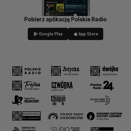
Pobierz aplikację Polskie Radio
Google Play
App Store