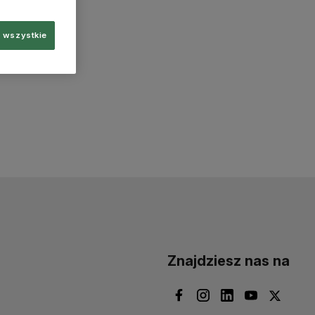
 wszystkie
Znajdziesz nas na