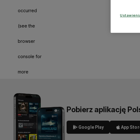
occurred
Ustawien
(see the
browser
console for
more
information)
.
Pobierz aplikację Pol
Google Play
App Stor