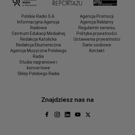
Polskie Radio S.A.
Agencja Promocji
Informacyjna Agencja
Agencja Reklamy
Radiowa
Regulamin serwisu
Centrum Edukacji Medialnej
Polityka prywatności
Redakcja Katolicka
Ustawienia prywatności
Redakcja Ekumeniczna
Dane osobowe
Agencja Muzyczna Polskiego
Kontakt
Radia
Studia nagraniowe i
koncertowe
Sklep Polskiego Radia
Znajdziesz nas na