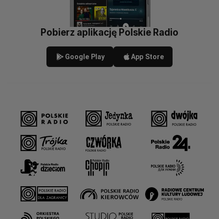
Pobierz aplikację Polskie Radio
Google Play
App Store