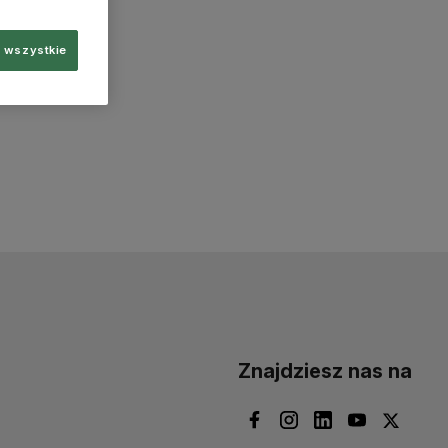
 wszystkie
Znajdziesz nas na