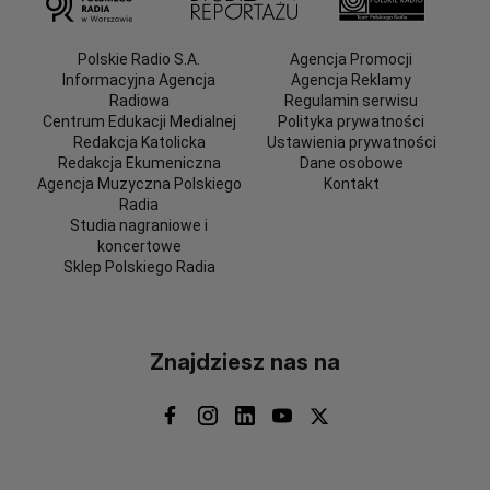
Polskie Radio S.A.
Agencja Promocji
Informacyjna Agencja
Agencja Reklamy
Radiowa
Regulamin serwisu
Centrum Edukacji Medialnej
Polityka prywatności
Redakcja Katolicka
Ustawienia prywatności
Redakcja Ekumeniczna
Dane osobowe
Agencja Muzyczna Polskiego
Kontakt
Radia
Studia nagraniowe i
koncertowe
Sklep Polskiego Radia
Znajdziesz nas na