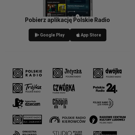
Pobierz aplikację Polskie Radio
Google Play
App Store