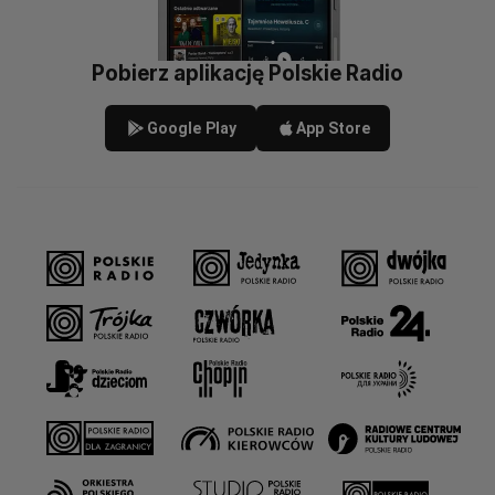
Pobierz aplikację Polskie Radio
Google Play
App Store