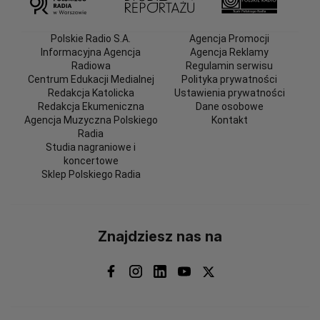
Polskie Radio S.A.
Agencja Promocji
Informacyjna Agencja
Agencja Reklamy
Radiowa
Regulamin serwisu
Centrum Edukacji Medialnej
Polityka prywatności
Redakcja Katolicka
Ustawienia prywatności
Redakcja Ekumeniczna
Dane osobowe
Agencja Muzyczna Polskiego
Kontakt
Radia
Studia nagraniowe i
koncertowe
Sklep Polskiego Radia
Znajdziesz nas na