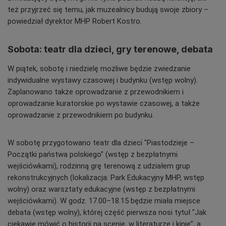
też przyjrzeć się temu, jak muzealnicy budują swoje zbiory –
powiedział dyrektor MHP Robert Kostro.
Sobota: teatr dla dzieci, gry terenowe, debata
W piątek, sobotę i niedzielę możliwe będzie zwiedzanie
indywidualne wystawy czasowej i budynku (wstęp wolny).
Zaplanowano także oprowadzanie z przewodnikiem i
oprowadzanie kuratorskie po wystawie czasowej, a także
oprowadzanie z przewodnikiem po budynku.
W sobotę przygotowano teatr dla dzieci "Piastodzieje –
Początki państwa polskiego" (wstęp z bezpłatnymi
wejściówkami), rodzinną grę terenową z udziałem grup
rekonstrukcyjnych (lokalizacja: Park Edukacyjny MHP, wstęp
wolny) oraz warsztaty edukacyjne (wstęp z bezpłatnymi
wejściówkami). W godz. 17.00–18.15 będzie miała miejsce
debata (wstęp wolny), której część pierwsza nosi tytuł "Jak
ciekawie mówić o historii na scenie, w literaturze i kinie”, a