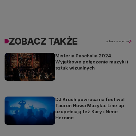
ZOBACZ TAKŻE
zobacz wszystkie
Misteria Paschalia 2024.
Wyjątkowe połączenie muzyki i
sztuk wizualnych
DJ Krush powraca na festiwal
Tauron Nowa Muzyka. Line up
uzupełniają też Kury i Nene
Heroine