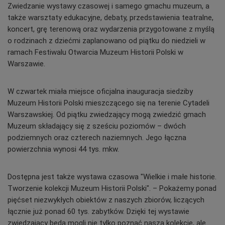
Zwiedzanie wystawy czasowej i samego gmachu muzeum, a
także warsztaty edukacyjne, debaty, przedstawienia teatralne,
koncert, grę terenową oraz wydarzenia przygotowane z myślą
o rodzinach z dziećmi zaplanowano od piątku do niedzieli w
ramach Festiwalu Otwarcia Muzeum Historii Polski w
Warszawie.
W czwartek miała miejsce oficjalna inauguracja siedziby
Muzeum Historii Polski mieszczącego się na terenie Cytadeli
Warszawskiej. Od piątku zwiedzający mogą zwiedzić gmach
Muzeum składający się z sześciu poziomów – dwóch
podziemnych oraz czterech naziemnych. Jego łączna
powierzchnia wynosi 44 tys. mkw.
Dostępna jest także wystawa czasowa "Wielkie i małe historie.
Tworzenie kolekcji Muzeum Historii Polski". – Pokażemy ponad
pięćset niezwykłych obiektów z naszych zbiorów, liczących
łącznie już ponad 60 tys. zabytków. Dzięki tej wystawie
zwiedzający będą mogli nie tylko poznać naszą kolekcję, ale