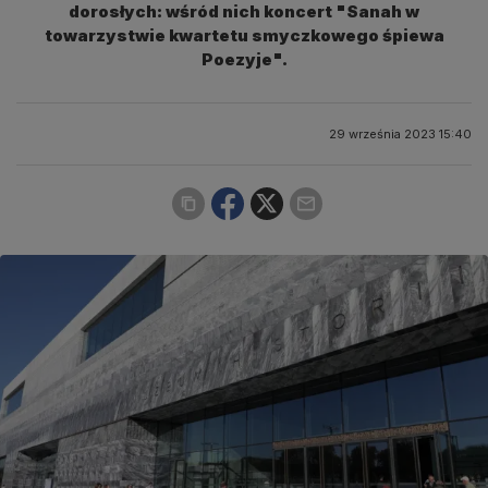
dorosłych: wśród nich koncert "Sanah w
towarzystwie kwartetu smyczkowego śpiewa
Poezyje".
29 września 2023 15:40