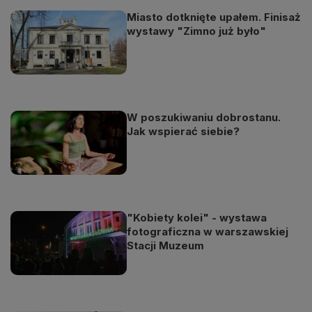
Miasto dotknięte upałem. Finisaż
wystawy "Zimno już było"
W poszukiwaniu dobrostanu.
Jak wspierać siebie?
"Kobiety kolei" - wystawa
fotograficzna w warszawskiej
Stacji Muzeum