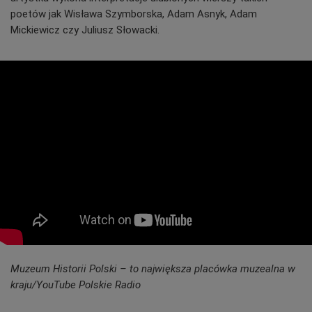
poetów jak Wisława Szymborska, Adam Asnyk, Adam
Mickiewicz czy Juliusz Słowacki.
Muzeum Historii Polski – to największa placówka muzealna w
kraju/YouTube Polskie Radio