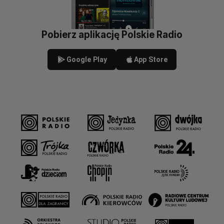
Pobierz aplikację Polskie Radio
Google Play
App Store