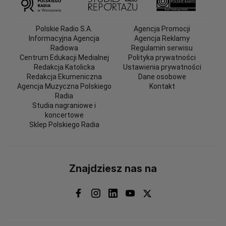
Polskie Radio S.A.
Agencja Promocji
Informacyjna Agencja
Agencja Reklamy
Radiowa
Regulamin serwisu
Centrum Edukacji Medialnej
Polityka prywatności
Redakcja Katolicka
Ustawienia prywatności
Redakcja Ekumeniczna
Dane osobowe
Agencja Muzyczna Polskiego
Kontakt
Radia
Studia nagraniowe i
koncertowe
Sklep Polskiego Radia
Znajdziesz nas na