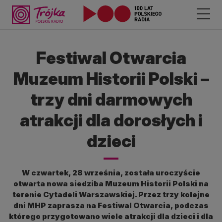
Festiwal Otwarcia
Muzeum Historii Polski –
trzy dni darmowych
atrakcji dla dorosłych i
dzieci
W czwartek, 28 września, została uroczyście
otwarta nowa siedziba Muzeum Historii Polski na
terenie Cytadeli Warszawskiej. Przez trzy kolejne
dni MHP zaprasza na Festiwal Otwarcia, podczas
którego przygotowano wiele atrakcji dla dzieci i dla