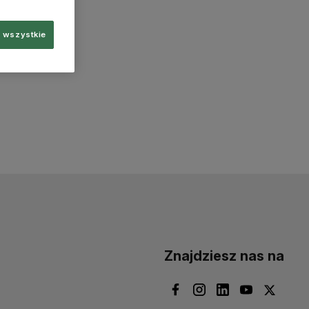
 wszystkie
Znajdziesz nas na