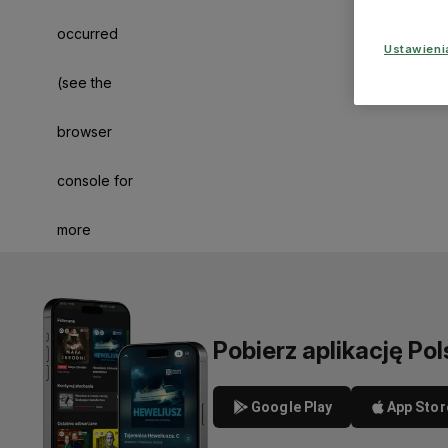
occurred
Ustawien
(see the
browser
console for
more
information)
.
Pobierz aplikację Pol
Google Play
App Stor