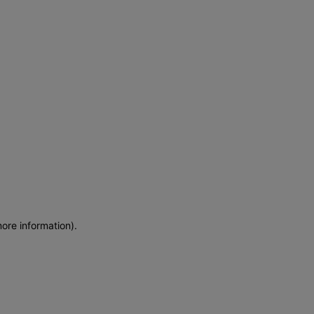
more information)
.