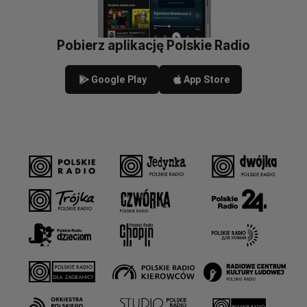
Pobierz aplikację Polskie Radio
Google Play
App Store