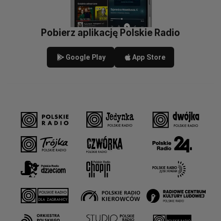
Pobierz aplikację Polskie Radio
Google Play
App Store