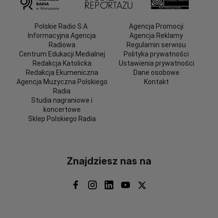
Polskie Radio S.A.
Agencja Promocji
Informacyjna Agencja
Agencja Reklamy
Radiowa
Regulamin serwisu
Centrum Edukacji Medialnej
Polityka prywatności
Redakcja Katolicka
Ustawienia prywatności
Redakcja Ekumeniczna
Dane osobowe
Agencja Muzyczna Polskiego
Kontakt
Radia
Studia nagraniowe i
koncertowe
Sklep Polskiego Radia
Znajdziesz nas na