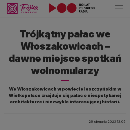
Trójkątny pałac we
Włoszakowicach –
dawne miejsce spotkań
wolnomularzy
We Włoszakowicach w powiecie leszczyńskim w
Wielkopolsce znajduje się pałac o niespotykanej
architekturze i niezwykle interesującej historii.
29 sierpnia 2023 13:09