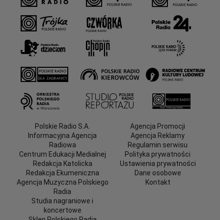
Polskie Radio S.A.
Agencja Promocji
Informacyjna Agencja
Agencja Reklamy
Radiowa
Regulamin serwisu
Centrum Edukacji Medialnej
Polityka prywatności
Redakcja Katolicka
Ustawienia prywatności
Redakcja Ekumeniczna
Dane osobowe
Agencja Muzyczna Polskiego
Kontakt
Radia
Studia nagraniowe i
koncertowe
Sklep Polskiego Radia