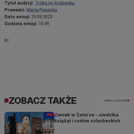
Tytuł audycji:
Trójka po królewsku
Prowadzi:
Marta Piasecka
Data emisji:
29
.08.2023
Godzina emisji:
10.49
kc
ZOBACZ TAKŻE
zobacz wszystkie
Zamek w Zatorze - siedziba
książąt i rodów szlacheckich