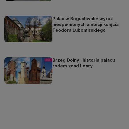
Pałac w Boguchwale: wyraz
niespełnionych ambicji księcia
Teodora Lubomirskiego
Brzeg Dolny i historia pałacu
rodem znad Loary
Odtwarzacz
jest
gotowy.
Kliknij
aby
odtwarzać.