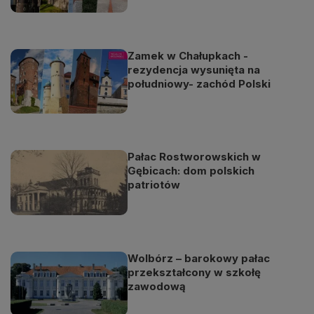
Zamek w Chałupkach -
rezydencja wysunięta na
południowy- zachód Polski
Pałac Rostworowskich w
Gębicach: dom polskich
patriotów
Wolbórz – barokowy pałac
przekształcony w szkołę
zawodową