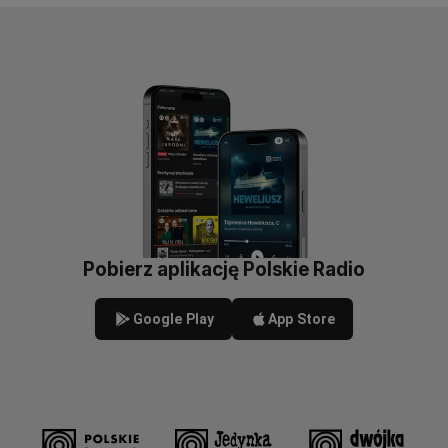
Pobierz aplikację Polskie Radio
Google Play
App Store