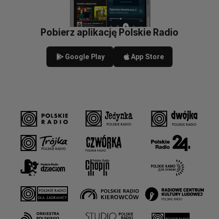
Pobierz aplikację Polskie Radio
Google Play
App Store