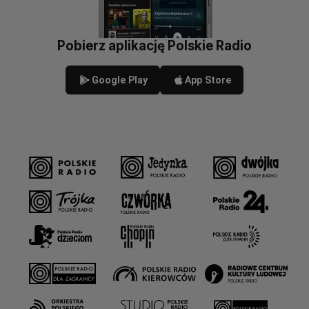
Pobierz aplikację Polskie Radio
Google Play
App Store