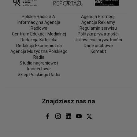
Polskie Radio S.A.
Agencja Promocji
Informacyjna Agencja
Agencja Reklamy
Radiowa
Regulamin serwisu
Centrum Edukacji Medialnej
Polityka prywatności
Redakcja Katolicka
Ustawienia prywatności
Redakcja Ekumeniczna
Dane osobowe
Agencja Muzyczna Polskiego
Kontakt
Radia
Studia nagraniowe i
koncertowe
Sklep Polskiego Radia
Znajdziesz nas na