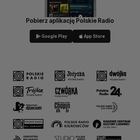
Pobierz aplikację Polskie Radio
Google Play
App Store