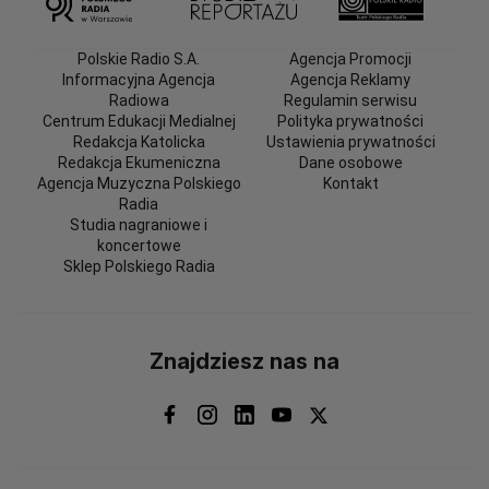
Polskie Radio S.A.
Agencja Promocji
Informacyjna Agencja
Agencja Reklamy
Radiowa
Regulamin serwisu
Centrum Edukacji Medialnej
Polityka prywatności
Redakcja Katolicka
Ustawienia prywatności
Redakcja Ekumeniczna
Dane osobowe
Agencja Muzyczna Polskiego
Kontakt
Radia
Studia nagraniowe i
koncertowe
Sklep Polskiego Radia
Znajdziesz nas na