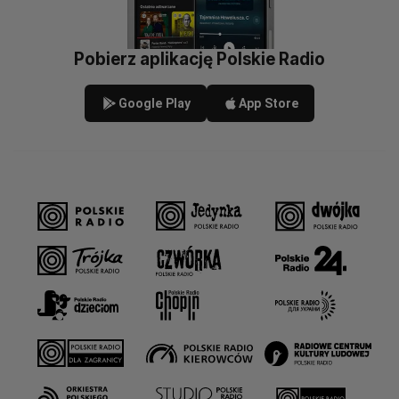
Pobierz aplikację Polskie Radio
Google Play
App Store