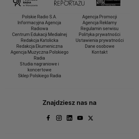
Polskie Radio S.A.
Agencja Promocji
Informacyjna Agencja
Agencja Reklamy
Radiowa
Regulamin serwisu
Centrum Edukacji Medialnej
Polityka prywatności
Redakcja Katolicka
Ustawienia prywatności
Redakcja Ekumeniczna
Dane osobowe
Agencja Muzyczna Polskiego
Kontakt
Radia
Studia nagraniowe i
koncertowe
Sklep Polskiego Radia
Znajdziesz nas na