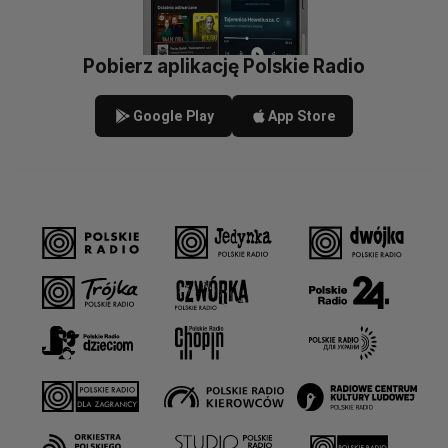
Pobierz aplikację Polskie Radio
Google Play
App Store