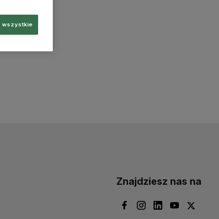
 wszystkie
Znajdziesz nas na