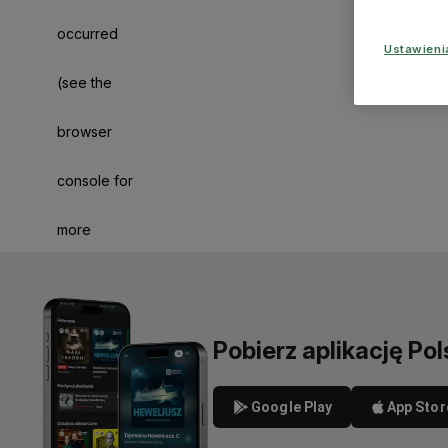
occurred
Ustawien
(see the
browser
console for
more
information)
.
Pobierz aplikację Pol
Google Play
App Stor