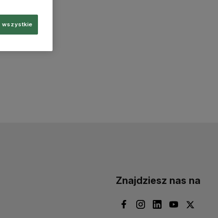
 wszystkie
Znajdziesz nas na