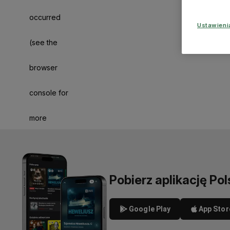
occurred
Ustawien
(see the
browser
console for
more
information)
.
Pobierz aplikację Pol
Google Play
App Stor