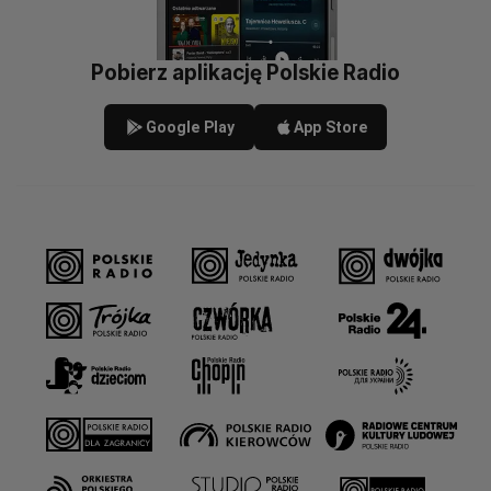
Pobierz aplikację Polskie Radio
Google Play
App Store