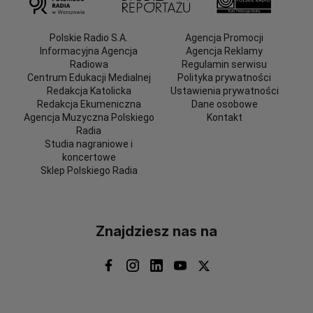
Polskie Radio S.A.
Agencja Promocji
Informacyjna Agencja
Agencja Reklamy
Radiowa
Regulamin serwisu
Centrum Edukacji Medialnej
Polityka prywatności
Redakcja Katolicka
Ustawienia prywatności
Redakcja Ekumeniczna
Dane osobowe
Agencja Muzyczna Polskiego
Kontakt
Radia
Studia nagraniowe i
koncertowe
Sklep Polskiego Radia
Znajdziesz nas na