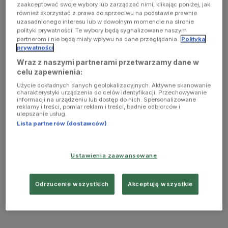
zaakceptować swoje wybory lub zarządzać nimi, klikając poniżej, jak
również skorzystać z prawa do sprzeciwu na podstawie prawnie
uzasadnionego interesu lub w dowolnym momencie na stronie
polityki prywatności. Te wybory będą sygnalizowane naszym
partnerom i nie będą miały wpływu na dane przeglądania.
Polityka
prywatności
Wraz z naszymi partnerami przetwarzamy dane w
celu zapewnienia:
Użycie dokładnych danych geolokalizacyjnych. Aktywne skanowanie
charakterystyki urządzenia do celów identyfikacji. Przechowywanie
informacji na urządzeniu lub dostęp do nich. Spersonalizowane
reklamy i treści, pomiar reklam i treści, badnie odbiorców i
ulepszanie usług.
Lista partnerów (dostawców)
Ustawienia zaawansowane
Odrzucenie wszystkich
Akceptuję wszystkie