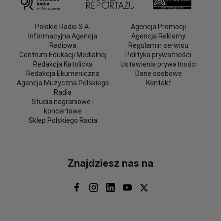
Polskie Radio S.A.
Agencja Promocji
Informacyjna Agencja
Agencja Reklamy
Radiowa
Regulamin serwisu
Centrum Edukacji Medialnej
Polityka prywatności
Redakcja Katolicka
Ustawienia prywatności
Redakcja Ekumeniczna
Dane osobowe
Agencja Muzyczna Polskiego
Kontakt
Radia
Studia nagraniowe i
koncertowe
Sklep Polskiego Radia
Znajdziesz nas na