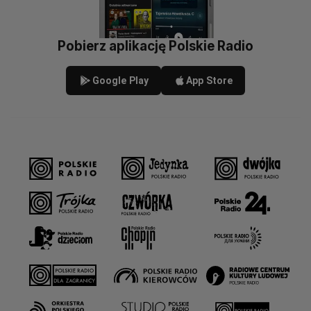
Pobierz aplikację Polskie Radio
Google Play
App Store