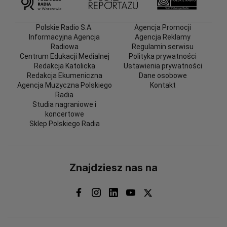
Polskie Radio S.A.
Agencja Promocji
Informacyjna Agencja
Agencja Reklamy
Radiowa
Regulamin serwisu
Centrum Edukacji Medialnej
Polityka prywatności
Redakcja Katolicka
Ustawienia prywatności
Redakcja Ekumeniczna
Dane osobowe
Agencja Muzyczna Polskiego
Kontakt
Radia
Studia nagraniowe i
koncertowe
Sklep Polskiego Radia
Znajdziesz nas na