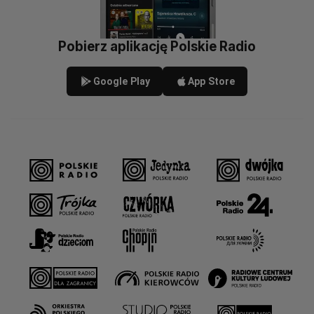
Pobierz aplikację Polskie Radio
Google Play
App Store