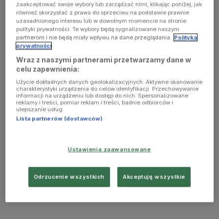
zaakceptować swoje wybory lub zarządzać nimi, klikając poniżej, jak
również skorzystać z prawa do sprzeciwu na podstawie prawnie
uzasadnionego interesu lub w dowolnym momencie na stronie
polityki prywatności. Te wybory będą sygnalizowane naszym
partnerom i nie będą miały wpływu na dane przeglądania.
Polityka
prywatności
Wraz z naszymi partnerami przetwarzamy dane w
celu zapewnienia:
Użycie dokładnych danych geolokalizacyjnych. Aktywne skanowanie
charakterystyki urządzenia do celów identyfikacji. Przechowywanie
informacji na urządzeniu lub dostęp do nich. Spersonalizowane
reklamy i treści, pomiar reklam i treści, badnie odbiorców i
ulepszanie usług.
Lista partnerów (dostawców)
Ustawienia zaawansowane
Odrzucenie wszystkich
Akceptuję wszystkie